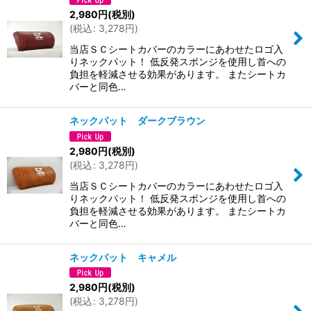
2,980
円
(税別)
(
税込
:
3,278
円
)
当店ＳＣシートカバーのカラーにあわせたロゴ入
りネックパット！ 低反発スポンジを使用し首への
負担を軽減させる効果があります。 またシートカ
バーと同色…
ネックパット ダークブラウン
2,980
円
(税別)
(
税込
:
3,278
円
)
当店ＳＣシートカバーのカラーにあわせたロゴ入
りネックパット！ 低反発スポンジを使用し首への
負担を軽減させる効果があります。 またシートカ
バーと同色…
ネックパット キャメル
2,980
円
(税別)
(
税込
:
3,278
円
)