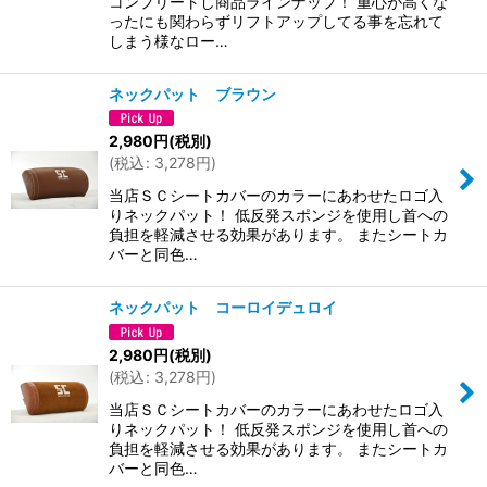
コンプリートし商品ラインナップ！ 重心が高くな
ったにも関わらずリフトアップしてる事を忘れて
しまう様なロー…
ネックパット ブラウン
2,980
円
(税別)
(
税込
:
3,278
円
)
当店ＳＣシートカバーのカラーにあわせたロゴ入
りネックパット！ 低反発スポンジを使用し首への
負担を軽減させる効果があります。 またシートカ
バーと同色…
ネックパット コーロイデュロイ
2,980
円
(税別)
(
税込
:
3,278
円
)
当店ＳＣシートカバーのカラーにあわせたロゴ入
りネックパット！ 低反発スポンジを使用し首への
負担を軽減させる効果があります。 またシートカ
バーと同色…