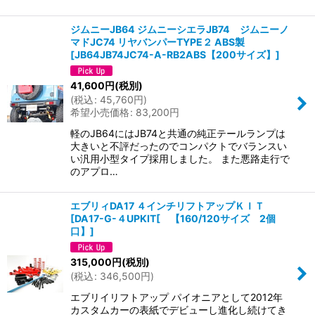
ジムニーJB64 ジムニーシエラJB74 ジムニーノ
マドJC74 リヤバンパーTYPE２ ABS製
[
JB64JB74JC74-A-RB2ABS【200サイズ】
]
41,600
円
(税別)
(
税込
:
45,760
円
)
希望小売価格
:
83,200
円
軽のJB64にはJB74と共通の純正テールランプは
大きいと不評だったのでコンパクトでバランスい
い汎用小型タイプ採用しました。 また悪路走行で
のアプロ…
エブリィDA17 ４インチリフトアップＫＩＴ
[
DA17-G-４UPKIT[ 【160/120サイズ 2個
口】
]
315,000
円
(税別)
(
税込
:
346,500
円
)
エブリイリフトアップ パイオニアとして2012年
カスタムカーの表紙でデビューし進化し続けてき