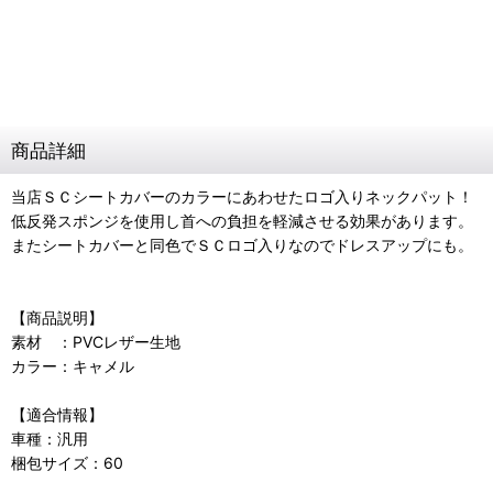
商品詳細
当店ＳＣシートカバーのカラーにあわせたロゴ入りネックパット！
低反発スポンジを使用し首への負担を軽減させる効果があります。
またシートカバーと同色でＳＣロゴ入りなのでドレスアップにも。
【商品説明】
素材 ：PVCレザー生地
カラー：キャメル
【適合情報】
車種：汎用
梱包サイズ：60