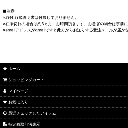
■注意
※取付,取扱説明書は付属しておりません。
※在庫切れの場合は約3ヵ月 お時間頂きます。お急ぎの場合は事前
※emailアドレスがgmailですと此方からお送りする受注メールが届
ホーム
ショッピングカート
マイページ
お気に入り
最近チェックしたアイテム
特定商取引法表示