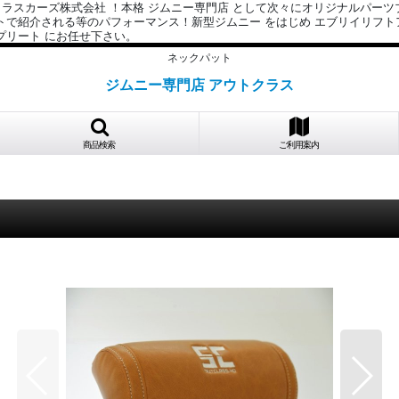
クラスカーズ株式会社 ！本格 ジムニー専門店 として次々にオリジナルパーツ
イトで紹介される等のパフォーマンス！新型ジムニー をはじめ エブリイリフ
プリート にお任せ下さい。
ネックパット
ジムニー専門店 アウトクラス
商品検索
ご利用案内