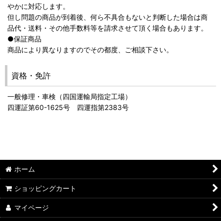
やかに対応します。
但し問題の商品が到着後、何ら不具合もないと判断した場合は商
品代・送料・その他手数料等を請求させて頂く場合もあります。
●保証商品
商品により異なりますのでその都度、ご相談下さい。
資格・免許
一般修理・車検（四国運輸局指定工場）
四運証第60-1625号 四運指第2383号
ホーム
ショッピングカート
マイページ