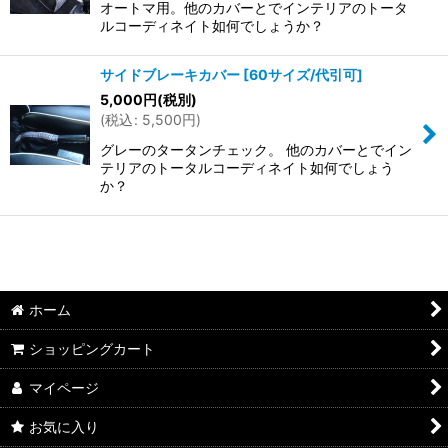
オートマ用。他のカバーとでインテリアのトータ
ルコーディネイト如何でしょうか？
サイドブレーキカバー
[
60サイズ/代引可
]
5,000
円
(税別)
(
税込
:
5,500
円
)
グレーのタータンチェック。 他のカバーとでイン
テリアのトータルコーディネイト如何でしょう
か？
ホーム
ショッピングカート
マイページ
お気に入り