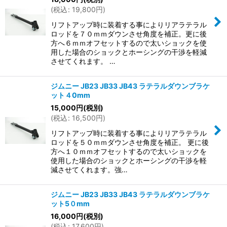
(
税込
:
19,800
円
)
リフトアップ時に装着する事によりリアラテラル
ロッドを７０ｍｍダウンさせ角度を補正。更に後
方へ６ｍｍオフセットするので太いショックを使
用した場合のショックとホーシングの干渉を軽減
させてくれます。 …
ジムニー JB23 JB33 JB43 ラテラルダウンブラケ
ット４0mm
15,000
円
(税別)
(
税込
:
16,500
円
)
リフトアップ時に装着する事によりリアラテラル
ロッドを５０ｍｍダウンさせ角度を補正。 更に後
方へ１０ｍｍオフセットするので太いショックを
使用した場合のショックとホーシングの干渉を軽
減させてくれます。強…
ジムニー JB23 JB33 JB43 ラテラルダウンブラケ
ット5０mm
16,000
円
(税別)
(
税込
:
17,600
円
)