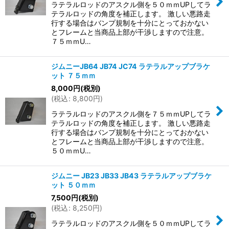
ラテラルロッドのアスクル側を５０ｍｍUPしてラ
テラルロッドの角度を補正します。 激しい悪路走
行する場合はバンプ規制を十分にとっておかない
とフレームと当商品上部が干渉しますので注意。
７５ｍｍU…
ジムニーJB64 JB74 JC74 ラテラルアップブラケ
ット ７５ｍｍ
8,000
円
(税別)
(
税込
:
8,800
円
)
ラテラルロッドのアスクル側を７５ｍｍUPしてラ
テラルロッドの角度を補正します。 激しい悪路走
行する場合はバンプ規制を十分にとっておかない
とフレームと当商品上部が干渉しますので注意。
５０ｍｍU…
ジムニー JB23 JB33 JB43 ラテラルアップブラケ
ット ５０ｍｍ
7,500
円
(税別)
(
税込
:
8,250
円
)
ラテラルロッドのアスクル側を５０ｍｍUPしてラ