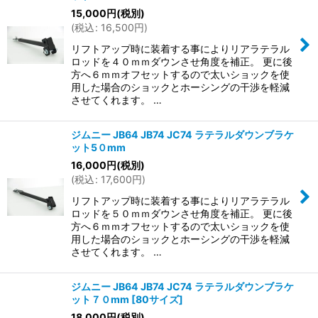
並び順
:
15,000
円
(税別)
(
税込
:
16,500
円
)
絞り込む
リフトアップ時に装着する事によりリアラテラル
ロッドを４０ｍｍダウンさせ角度を補正。 更に後
方へ６ｍｍオフセットするので太いショックを使
用した場合のショックとホーシングの干渉を軽減
させてくれます。 …
ジムニー JB64 JB74 JC74 ラテラルダウンブラケ
ット5０mm
16,000
円
(税別)
(
税込
:
17,600
円
)
リフトアップ時に装着する事によりリアラテラル
ロッドを５０ｍｍダウンさせ角度を補正。 更に後
方へ６ｍｍオフセットするので太いショックを使
用した場合のショックとホーシングの干渉を軽減
させてくれます。 …
ジムニー JB64 JB74 JC74 ラテラルダウンブラケ
ット７０mm
[
80サイズ
]
18,000
円
(税別)