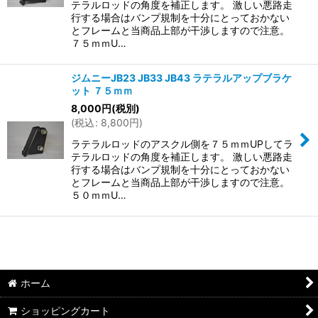
テラルロッドの角度を補正します。 激しい悪路走
行する場合はバンプ規制を十分にとっておかない
とフレームと当商品上部が干渉しますので注意。
７５ｍｍU…
ジムニーJB23 JB33 JB43 ラテラルアップブラケ
ット ７５ｍｍ
8,000
円
(税別)
(
税込
:
8,800
円
)
ラテラルロッドのアスクル側を７５ｍｍUPしてラ
テラルロッドの角度を補正します。 激しい悪路走
行する場合はバンプ規制を十分にとっておかない
とフレームと当商品上部が干渉しますので注意。
５０ｍｍU…
ホーム
ショッピングカート