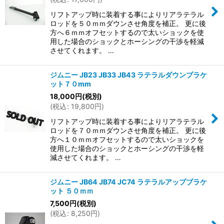
リフトアップ時に装着する事によりリアラテラル
ロッドを５０ｍｍダウンさせ角度を補正。 更に後
方へ６ｍｍオフセットするので太いショックを使
用した場合のショックとホーシングの干渉を軽減
させてくれます。 …
ジムニー JB23 JB33 JB43 ラテラルダウンブラケ
ット７０mm
18,000
円
(税別)
(
税込
:
19,800
円
)
リフトアップ時に装着する事によりリアラテラル
ロッドを７０ｍｍダウンさせ角度を補正。 更に後
方へ１０ｍｍオフセットするので太いショックを
使用した場合のショックとホーシングの干渉を軽
減させてくれます。 …
ジムニー JB64 JB74 JC74 ラテラルアップブラケ
ット ５０ｍｍ
7,500
円
(税別)
(
税込
:
8,250
円
)