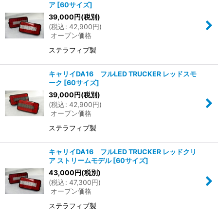
ア
[
60サイズ
]
39,000
円
(税別)
(
税込
:
42,900
円
)
オープン価格
ステラフィブ製
キャリイDA16 フルLED TRUCKER レッドスモ
ーク
[
60サイズ
]
39,000
円
(税別)
(
税込
:
42,900
円
)
オープン価格
ステラフィブ製
キャリイDA16 フルLED TRUCKER レッドクリ
ア ストリームモデル
[
60サイズ
]
43,000
円
(税別)
(
税込
:
47,300
円
)
オープン価格
ステラフィブ製