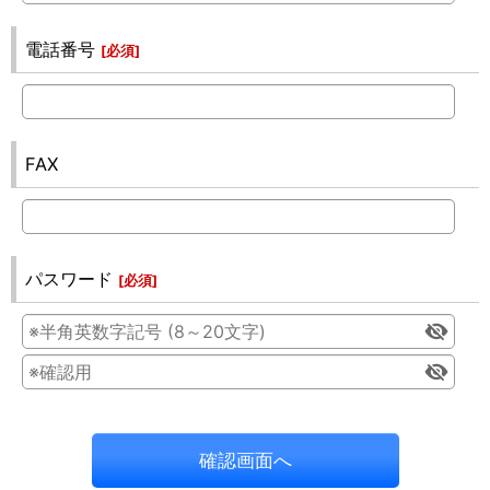
電話番号
[
必須
]
FAX
パスワード
[
必須
]
確認画面へ