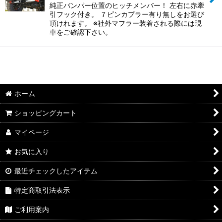
純正バンパー位置のヒッチメンバー！ 左右に赤牽
引フック付き。 ７ピンカプラー有り無しをお選び
頂けれます。 ※社外マフラー装着される際には現
車をご確認下さい。
ホーム
ショッピングカート
マイページ
お気に入り
最近チェックしたアイテム
特定商取引法表示
ご利用案内