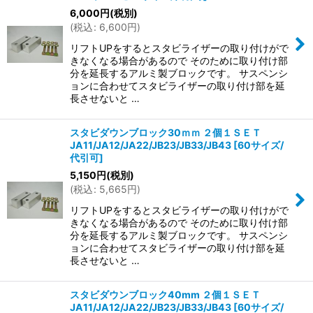
並び順
:
6,000
円
(税別)
(
税込
:
6,600
円
)
絞り込む
リフトUPをするとスタビライザーの取り付けがで
きなくなる場合があるので そのために取り付け部
分を延長するアルミ製ブロックです。 サスペンシ
ョンに合わせてスタビライザーの取り付け部を延
長させないと …
スタビダウンブロック30ｍｍ ２個１ＳＥＴ
JA11/JA12/JA22/JB23/JB33/JB43
[
60サイズ/
代引可
]
5,150
円
(税別)
(
税込
:
5,665
円
)
リフトUPをするとスタビライザーの取り付けがで
きなくなる場合があるので そのために取り付け部
分を延長するアルミ製ブロックです。 サスペンシ
ョンに合わせてスタビライザーの取り付け部を延
長させないと …
スタビダウンブロック40mm ２個１ＳＥＴ
JA11/JA12/JA22/JB23/JB33/JB43
[
60サイズ/