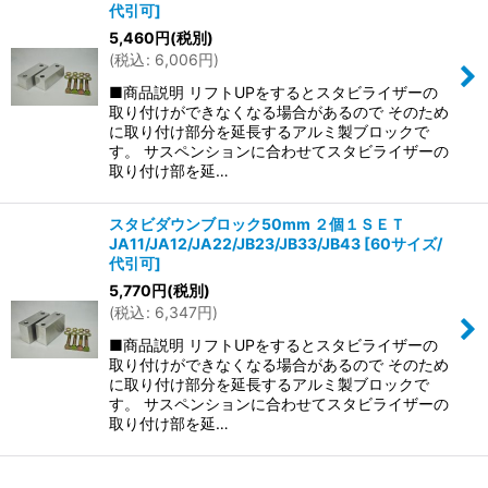
代引可
]
5,460
円
(税別)
(
税込
:
6,006
円
)
■商品説明 リフトUPをするとスタビライザーの
取り付けができなくなる場合があるので そのため
に取り付け部分を延長するアルミ製ブロックで
す。 サスペンションに合わせてスタビライザーの
取り付け部を延…
スタビダウンブロック50mm ２個１ＳＥＴ
JA11/JA12/JA22/JB23/JB33/JB43
[
60サイズ/
代引可
]
5,770
円
(税別)
(
税込
:
6,347
円
)
■商品説明 リフトUPをするとスタビライザーの
取り付けができなくなる場合があるので そのため
に取り付け部分を延長するアルミ製ブロックで
す。 サスペンションに合わせてスタビライザーの
取り付け部を延…