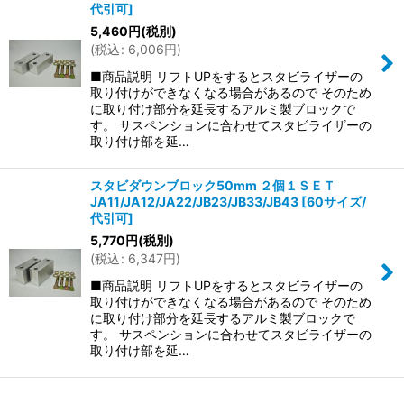
代引可
]
5,460
円
(税別)
(
税込
:
6,006
円
)
■商品説明 リフトUPをするとスタビライザーの
取り付けができなくなる場合があるので そのため
に取り付け部分を延長するアルミ製ブロックで
す。 サスペンションに合わせてスタビライザーの
取り付け部を延…
スタビダウンブロック50mm ２個１ＳＥＴ
JA11/JA12/JA22/JB23/JB33/JB43
[
60サイズ/
代引可
]
5,770
円
(税別)
(
税込
:
6,347
円
)
■商品説明 リフトUPをするとスタビライザーの
取り付けができなくなる場合があるので そのため
に取り付け部分を延長するアルミ製ブロックで
す。 サスペンションに合わせてスタビライザーの
取り付け部を延…