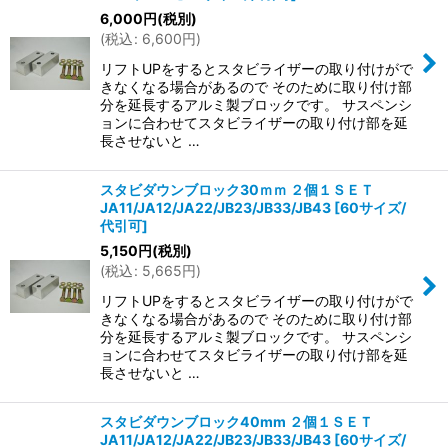
並び順
:
6,000
円
(税別)
(
税込
:
6,600
円
)
絞り込む
リフトUPをするとスタビライザーの取り付けがで
きなくなる場合があるので そのために取り付け部
分を延長するアルミ製ブロックです。 サスペンシ
ョンに合わせてスタビライザーの取り付け部を延
長させないと …
スタビダウンブロック30ｍｍ ２個１ＳＥＴ
JA11/JA12/JA22/JB23/JB33/JB43
[
60サイズ/
代引可
]
5,150
円
(税別)
(
税込
:
5,665
円
)
リフトUPをするとスタビライザーの取り付けがで
きなくなる場合があるので そのために取り付け部
分を延長するアルミ製ブロックです。 サスペンシ
ョンに合わせてスタビライザーの取り付け部を延
長させないと …
スタビダウンブロック40mm ２個１ＳＥＴ
JA11/JA12/JA22/JB23/JB33/JB43
[
60サイズ/