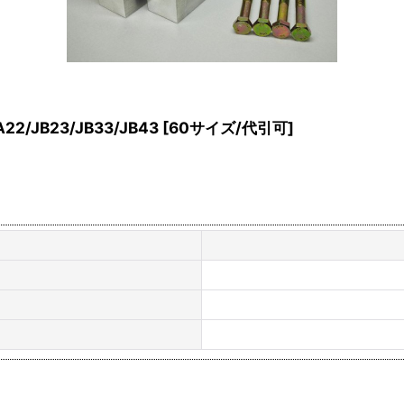
/JB23/JB33/JB43
[
60サイズ/代引可
]