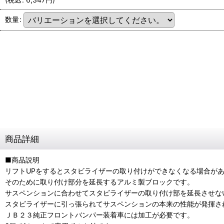
数量
:
商品詳細
■商品説明
リフトUPをするとスタビライザーの取り付けができなくなる場合が
そのために取り付け部分を延長するアルミ製ブロックです。
サスペンションに合わせてスタビライザーの取り付け部を延長させな
スタビライザーに引っ張られてサスペンションの本来の性能が発揮さ
ＪＢ２３純正フロントバンパー装着車には加工が必要です。