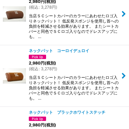
2,980
円
(税別)
(
税込
:
3,278
円
)
当店ＳＣシートカバーのカラーにあわせたロゴ入
りネックパット！ 低反発スポンジを使用し首への
負担を軽減させる効果があります。 またシートカ
バーと同色でＳＣロゴ入りなのでドレスアップに
も。 …
ネックパット コーロイデュロイ
2,980
円
(税別)
(
税込
:
3,278
円
)
当店ＳＣシートカバーのカラーにあわせたロゴ入
りネックパット！ 低反発スポンジを使用し首への
負担を軽減させる効果があります。 またシートカ
バーと同色でＳＣロゴ入りなのでドレスアップに
も。 …
ネックパット ブラックホワイトステッチ
2,980
円
(税別)