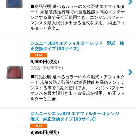
■商品説明 選べるカラーのＳＣ湿式エアフィルタ
ー！ 未舗装路走行等での濾過性能を高めメンテナ
ンスする事で長期間使用でき、エンジンパフォー
マンスを最大限引き出せる湿式を採用。 純正フィ
ルターと完全…
ジムニーJB64 エアフィルター レッド 湿式 純
正交換タイプ
[
60サイズ
]
9,990
円
(税別)
(
税込
:
10,989
円
)
■商品説明 選べるカラーのＳＣ湿式エアフィルタ
ー！ 未舗装路走行等での濾過性能を高めメンテナ
ンスする事で長期間使用でき、エンジンパフォー
マンスを最大限引き出せる湿式を採用。 純正フィ
ルターと完全…
ジムニーシエラJB74 エアフィルター オレンジ
湿式 純正交換タイプ
[
60サイズ
]
9,990
円
(税別)