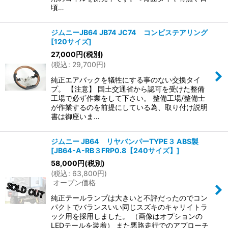
頃…
ジムニーJB64 JB74 JC74 コンビステアリング
[
120サイズ
]
27,000
円
(税別)
(
税込
:
29,700
円
)
純正エアバックを犠牲にする事のない交換タイ
プ。 【注意】 国土交通省から認可を受けた整備
工場で必ず作業をして下さい。 整備工場/整備士
が作業するのを前提にしている為、取り付け説明
書は御座いま…
ジムニー JB64 リヤバンパーTYPE３ ABS製
[
JB64-A-RB３FRP0.8【240サイズ】
]
58,000
円
(税別)
(
税込
:
63,800
円
)
オープン価格
純正テールランプは大きいと不評だったのでコン
パクトでバランスいい同じスズキのキャリイトラ
ック用を採用しました。 （画像はオプションの
LEDテールを装着） また悪路走行でのアプローチ