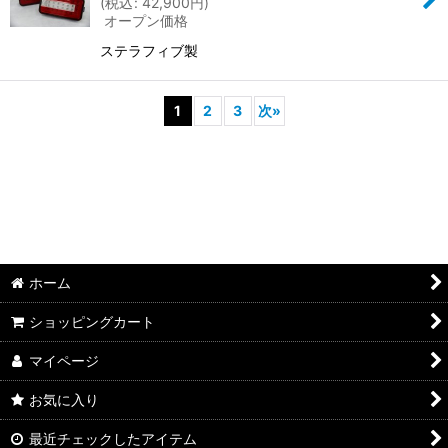
(
税込
:
42,900
円
)
オープン価格
ステラフィブ製
1
2
3
次
»
ホーム
ショッピングカート
マイページ
お気に入り
最近チェックしたアイテム