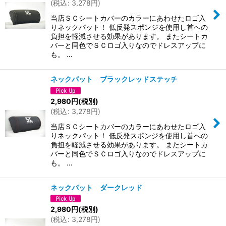
(
税込
:
3,278
円
)
当店ＳＣシートカバーのカラーにあわせたロゴ入
りネックパット！ 低反発スポンジを使用し首への
負担を軽減させる効果があります。 またシートカ
バーと同色でＳＣロゴ入りなのでドレスアップに
も。 …
ネックパット ブラックレッドステッチ
2,980
円
(税別)
(
税込
:
3,278
円
)
当店ＳＣシートカバーのカラーにあわせたロゴ入
りネックパット！ 低反発スポンジを使用し首への
負担を軽減させる効果があります。 またシートカ
バーと同色でＳＣロゴ入りなのでドレスアップに
も。 …
ネックパット ダークレッド
2,980
円
(税別)
(
税込
:
3,278
円
)