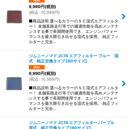
9,990
円
(税別)
(
税込
:
10,989
円
)
■商品説明 選べるカラーのＳＣ湿式エアフィルタ
ー！ 未舗装路走行等での濾過性能を高めメンテナ
ンスする事で長期間使用でき、エンジンパフォー
マンスを最大限引き出せる湿式を採用。 純正フィ
ルターと完全…
ジムニーノマド JC74 エアフィルター ブルー 湿
式 純正交換タイプ
[
60サイズ
]
9,990
円
(税別)
(
税込
:
10,989
円
)
■商品説明 選べるカラーのＳＣ湿式エアフィルタ
ー！ 未舗装路走行等での濾過性能を高めメンテナ
ンスする事で長期間使用でき、エンジンパフォー
マンスを最大限引き出せる湿式を採用。 純正フィ
ルターと完全…
ジムニーノマド JC74 エアフィルター パープル
湿式 純正交換タイプ
[
60サイズ
]