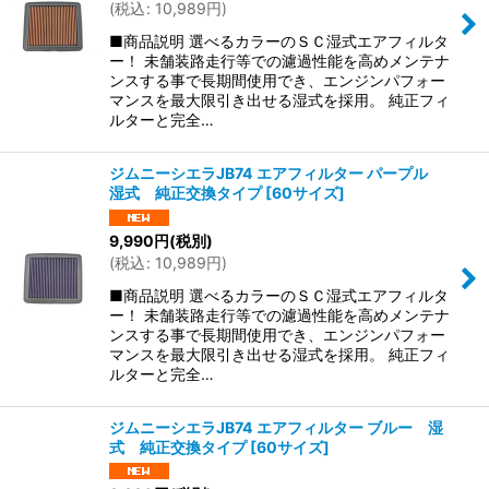
(
税込
:
10,989
円
)
■商品説明 選べるカラーのＳＣ湿式エアフィルタ
ー！ 未舗装路走行等での濾過性能を高めメンテナ
ンスする事で長期間使用でき、エンジンパフォー
マンスを最大限引き出せる湿式を採用。 純正フィ
ルターと完全…
ジムニーシエラJB74 エアフィルター パープル
湿式 純正交換タイプ
[
60サイズ
]
9,990
円
(税別)
(
税込
:
10,989
円
)
■商品説明 選べるカラーのＳＣ湿式エアフィルタ
ー！ 未舗装路走行等での濾過性能を高めメンテナ
ンスする事で長期間使用でき、エンジンパフォー
マンスを最大限引き出せる湿式を採用。 純正フィ
ルターと完全…
ジムニーシエラJB74 エアフィルター ブルー 湿
式 純正交換タイプ
[
60サイズ
]