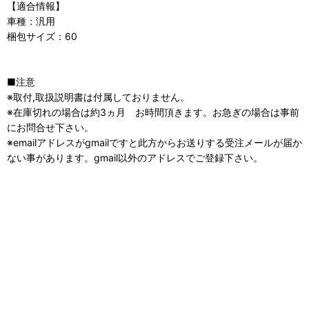
【適合情報】
車種：汎用
梱包サイズ：60
■注意
※取付,取扱説明書は付属しておりません。
※在庫切れの場合は約3ヵ月 お時間頂きます。お急ぎの場合は事前
にお問合せ下さい。
※emailアドレスがgmailですと此方からお送りする受注メールが届か
ない事があります。gmail以外のアドレスでご登録下さい。