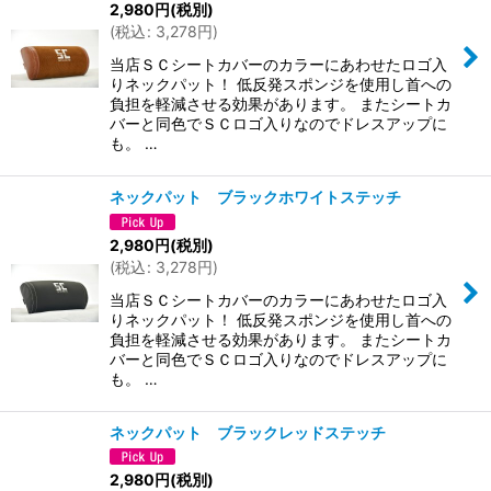
2,980
円
(税別)
(
税込
:
3,278
円
)
当店ＳＣシートカバーのカラーにあわせたロゴ入
りネックパット！ 低反発スポンジを使用し首への
負担を軽減させる効果があります。 またシートカ
バーと同色でＳＣロゴ入りなのでドレスアップに
も。 …
ネックパット ブラックホワイトステッチ
2,980
円
(税別)
(
税込
:
3,278
円
)
当店ＳＣシートカバーのカラーにあわせたロゴ入
りネックパット！ 低反発スポンジを使用し首への
負担を軽減させる効果があります。 またシートカ
バーと同色でＳＣロゴ入りなのでドレスアップに
も。 …
ネックパット ブラックレッドステッチ
2,980
円
(税別)