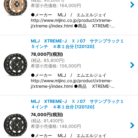
希望小売価格
:
164,000
円
●メーカー MLJ / エムエルジェイ
http://www.mljinc.co.jp/product/xtreme-
j/xtreme-j/index.html ●商品 XTREME-…
MLJ XTREME-J ＸＪ07 サテンブラック１
５インチ ４本１台分
[
120120
]
78,000
円
(税別)
(
税込
:
85,800
円
)
希望小売価格
:
156,000
円
●メーカー MLJ / エムエルジェイ
http://www.mljinc.co.jp/product/xtreme-
j/xtreme-j/index.html ●商品 XTREME-…
MLJ XTREME-J ＸＪ07 サテンブラック１
４インチ ４本１台分
[
120120
]
74,000
円
(税別)
(
税込
:
81,400
円
)
希望小売価格
:
148,000
円
●メーカー MLJ / エムエルジェイ