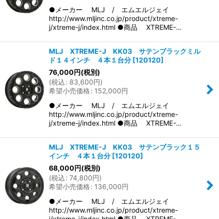
●メーカー MLJ / エムエルジェイ
http://www.mljinc.co.jp/product/xtreme-
j/xtreme-j/index.html ●商品 XTREME-…
MLJ XTREME-J KK03 サテンブラックミル
ド１４インチ ４本１台分
[
120120
]
76,000
円
(税別)
(
税込
:
83,600
円
)
希望小売価格
:
152,000
円
●メーカー MLJ / エムエルジェイ
http://www.mljinc.co.jp/product/xtreme-
j/xtreme-j/index.html ●商品 XTREME-…
MLJ XTREME-J KK03 サテンブラック１５
インチ ４本１台分
[
120120
]
68,000
円
(税別)
(
税込
:
74,800
円
)
希望小売価格
:
136,000
円
●メーカー MLJ / エムエルジェイ
http://www.mljinc.co.jp/product/xtreme-
j/xtreme-j/index.html ●商品 XTREME-…