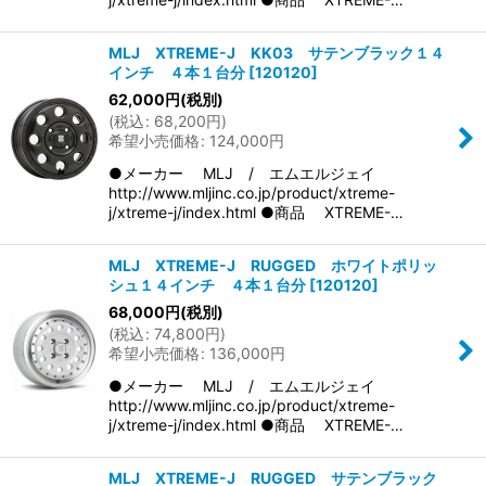
MLJ XTREME-J KK03 サテンブラック１４
インチ ４本１台分
[
120120
]
62,000
円
(税別)
(
税込
:
68,200
円
)
希望小売価格
:
124,000
円
●メーカー MLJ / エムエルジェイ
http://www.mljinc.co.jp/product/xtreme-
j/xtreme-j/index.html ●商品 XTREME-…
MLJ XTREME-J RUGGED ホワイトポリッ
シュ１４インチ ４本１台分
[
120120
]
68,000
円
(税別)
(
税込
:
74,800
円
)
希望小売価格
:
136,000
円
●メーカー MLJ / エムエルジェイ
http://www.mljinc.co.jp/product/xtreme-
j/xtreme-j/index.html ●商品 XTREME-…
MLJ XTREME-J RUGGED サテンブラック