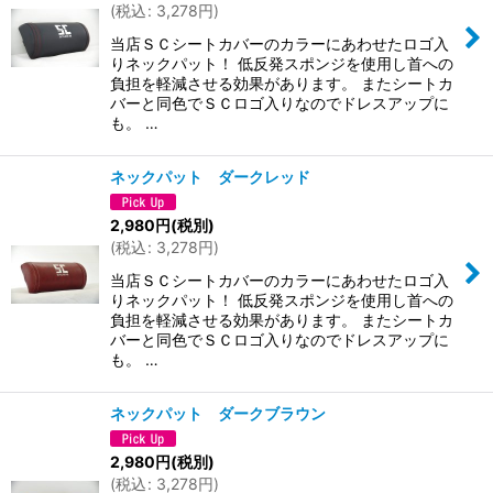
(
税込
:
3,278
円
)
当店ＳＣシートカバーのカラーにあわせたロゴ入
りネックパット！ 低反発スポンジを使用し首への
負担を軽減させる効果があります。 またシートカ
バーと同色でＳＣロゴ入りなのでドレスアップに
も。 …
ネックパット ダークレッド
2,980
円
(税別)
(
税込
:
3,278
円
)
当店ＳＣシートカバーのカラーにあわせたロゴ入
りネックパット！ 低反発スポンジを使用し首への
負担を軽減させる効果があります。 またシートカ
バーと同色でＳＣロゴ入りなのでドレスアップに
も。 …
ネックパット ダークブラウン
2,980
円
(税別)
(
税込
:
3,278
円
)