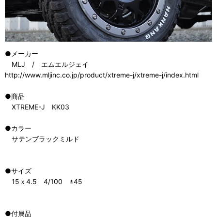
●メーカー
MLJ / エムエルジェイ
http://www.mljinc.co.jp/product/xtreme-j/xtreme-j/index.html
●商品
XTREME-J KK03
●カラー
サテンブラックミルド
●サイズ
15ｘ4.5 4/100 ±45
●付属品