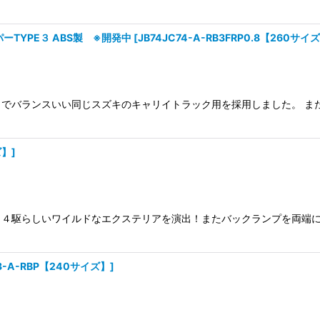
ーTYPE３ ABS製 ※開発中
[
JB74JC74-A-RB3FRP0.8【260サイ
でバランスいい同じスズキのキャリイトラック用を採用しました。 ま
ズ】
]
４駆らしいワイルドなエクステリアを演出！またバックランプを両端に
3-A-RBP【240サイズ】
]