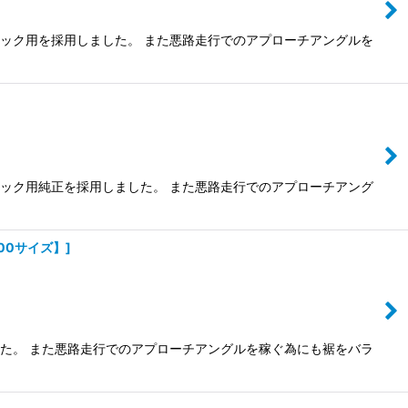
ラック用を採用しました。 また悪路走行でのアプローチアングルを
ラック用純正を採用しました。 また悪路走行でのアプローチアング
【200サイズ】
]
した。 また悪路走行でのアプローチアングルを稼ぐ為にも裾をバラ