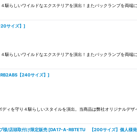
４駆らしいワイルドなエクステリアを演出！またバックランプを両端に
【120サイズ】
]
４駆らしいワイルドなエクステリアを演出！またバックランプを両端に
A-RB2ABS【240サイズ】
]
ボディを守り４駆らしいスタイルを演出。当商品は弊社オリジナルデザイ
ップ様/店頭取付け限定販売
[
DA17-A-RBTETU 【200サイズ】個人様