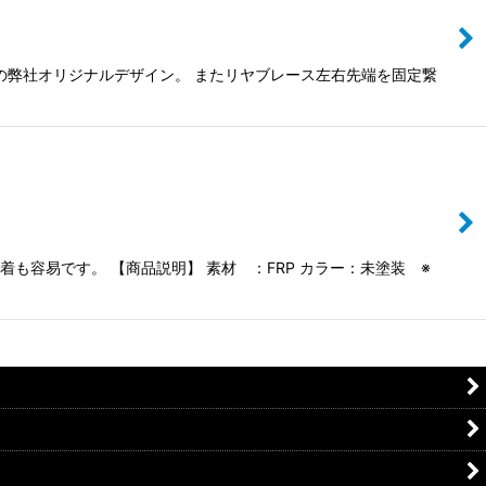
の弊社オリジナルデザイン。 またリヤブレース左右先端を固定繋
も容易です。 【商品説明】 素材 ：FRP カラー：未塗装 ※