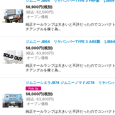
ジムニー JB64 リヤバンパーTYPE３ FRP製
[
JB6
56,900
円
(税別)
(
税込
:
62,590
円
)
オープン価格
純正テールランプは大きいと不評だったのでコンパクト
チアングルを稼ぐ為…
ジムニー JB64 リヤバンパーTYPE３ ABS製
[
JB6
58,000
円
(税別)
(
税込
:
63,800
円
)
オープン価格
純正テールランプは大きいと不評だったのでコンパクト
チアングルを稼ぐ為…
ジムニーシエラJB74 ジムニーノマドJC74 リヤバンパ
58,000
円
(税別)
(
税込
:
63,800
円
)
オープン価格
純正テールランプは大きいと不評だったのでコンパクト