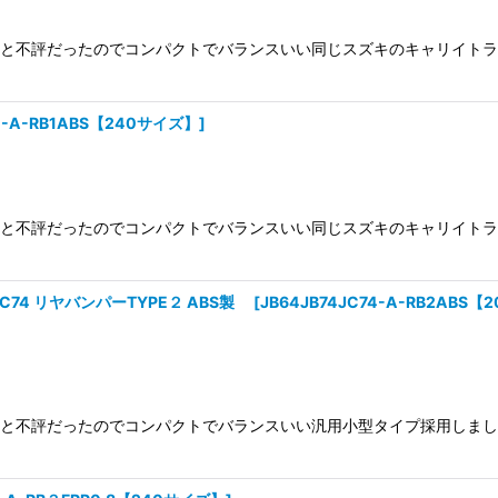
絞り込む
大きいと不評だったのでコンパクトでバランスいい同じスズキのキャリイト
4-A-RB1ABS【240サイズ】
]
大きいと不評だったのでコンパクトでバランスいい同じスズキのキャリイト
C74 リヤバンパーTYPE２ ABS製
[
JB64JB74JC74-A-RB2ABS
大きいと不評だったのでコンパクトでバランスいい汎用小型タイプ採用しま