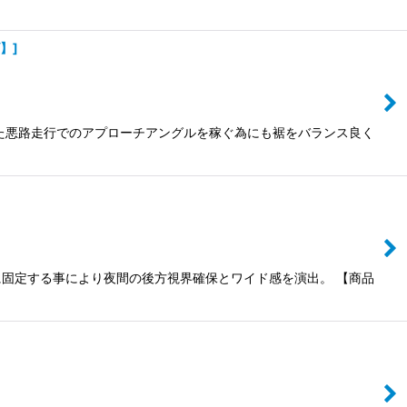
ズ】
]
た悪路走行でのアプローチアングルを稼ぐ為にも裾をバランス良く
固定する事により夜間の後方視界確保とワイド感を演出。 【商品