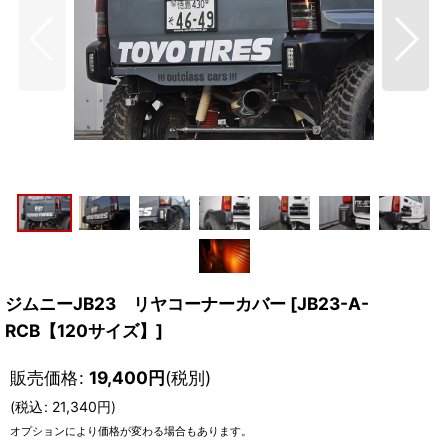
ジムニーJB23 リヤコーナーカバー
[
JB23-A-
RCB【120サイズ】
]
販売価格
:
19,400
円
(税別)
(
税込
:
21,340
円
)
オプションにより価格が変わる場合もあります。