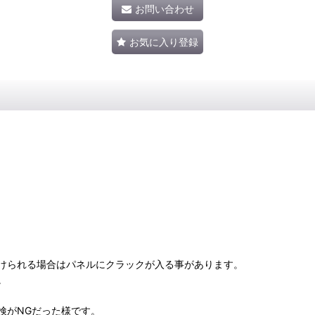
お問い合わせ
お気に入り登録
けられる場合はパネルにクラックが入る事があります。
。
検がNGだった様です。