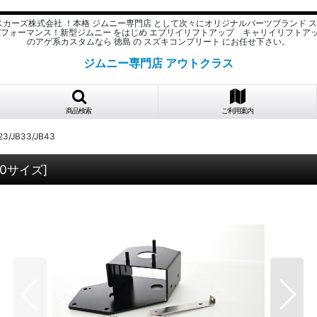
スカーズ株式会社 ！本格 ジムニー専門店 として次々にオリジナルパーツブランド 
パフォーマンス！新型ジムニー をはじめ エブリイリフトアップ キャリイリフトア
のアゲ系カスタムなら 徳島 の スズキコンプリート にお任せ下さい。
ジムニー専門店 アウトクラス
商品検索
ご利用案内
JB33/JB43
00サイズ
]