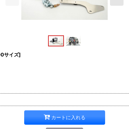
00サイズ
]
カートに入れる