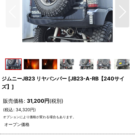
ジムニーJB23 リヤバンパー
[
JB23-A-RB【240サイ
ズ】
]
販売価格
:
31,200
円
(税別)
(
税込
:
34,320
円
)
オプションにより価格が変わる場合もあります。
オープン価格