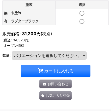
塗装
選択
無 未塗装
有 ラプターブラック
販売価格
:
31,200
円
(税別)
(
税込
:
34,320
円
)
オープン価格
数量
:
カートに入れる
お問い合わせ
お気に入り登録