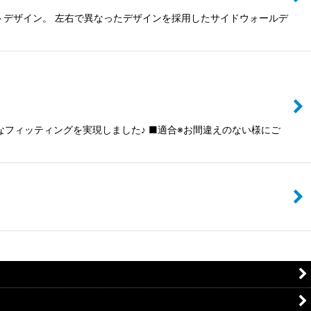
トデザイン。 左右で異なったデザインを採用したサイドウォールデ
なフィッティングを実現しました♪ ■適合※お間違えのない様にご