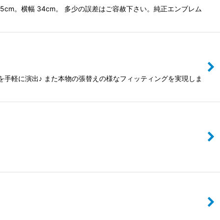
cm。横幅 34cm。 多少の誤差はご容赦下さい。純正エンブレム
を手軽に演出♪ また本物の張替えの様なフィッティングを実現しま