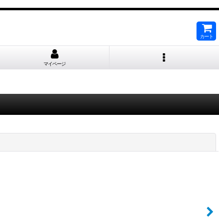
カート
マイページ
閉じる