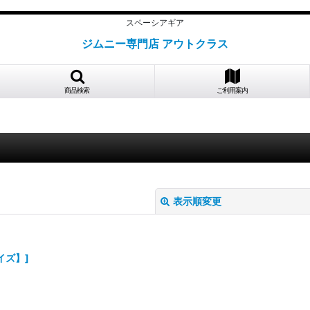
スペーシアギア
ジムニー専門店 アウトクラス
商品検索
ご利用案内
表示順変更
サイズ】
]