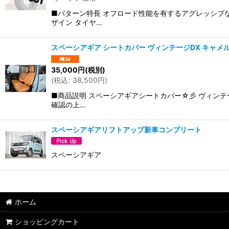
■パターン特長 オフロード性能を有するアグレッシブ
ザイン タイヤ…
スペーシアギア シートカバー ヴィンテージDX キャメ
35,000
円
(税別)
(
税込
:
38,500
円
)
■商品説明 スペーシアギアシートカバー☆彡 ヴィンテ
確認の上…
スペーシアギアリフトアップ新車コンプリート
スペーシアギア
ホーム
ショッピングカート