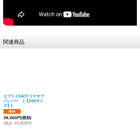
関連商品
エブリイDA17 リヤサブ
バンパー
[
【200サイ
ズ】
]
39,000
円
(税別)
(
税込
:
42,900
円
)