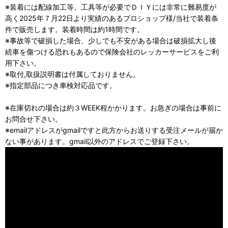
※装着には配線加工等、工具等が必要でＤＩＹには非常に難易度が
高く2025年７月22日より実績のあるプロショップ様/当社で装着条
件で販売します。装着時間は約1時間です。
※事故等で破損した場合、少しでも不安がある場合は破損拡大し後
続車を傷つける恐れもあるので保険会社のレッカーサービスをご利
用下さい。
※取付,取扱説明書は付属しておりません。
※指定部品につき車検対応品です。
※在庫切れの場合は約３WEEK程かかります。お急ぎの場合は事前に
お問合せ下さい。
※emailアドレスがgmailですと此方からお送りする受注メールが届か
ない事があります。gmail以外のアドレスでご登録下さい。