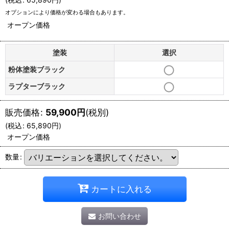
オプションにより価格が変わる場合もあります。
オープン価格
塗装
選択
粉体塗装ブラック
ラプターブラック
販売価格
:
59,900
円
(税別)
(
税込
:
65,890
円
)
オープン価格
数量
:
カートに入れる
お問い合わせ