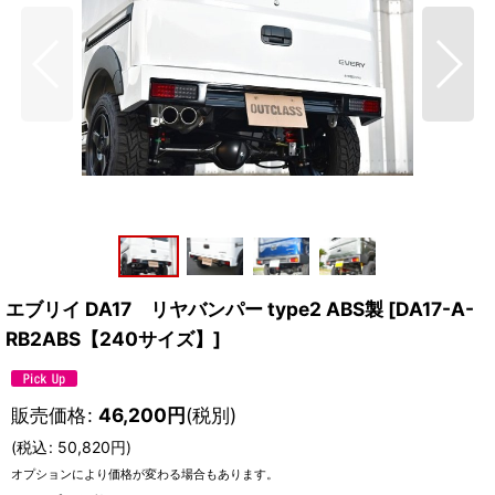
エブリイ DA17 リヤバンパー type2 ABS製
[
DA17-A-
RB2ABS【240サイズ】
]
販売価格
:
46,200
円
(税別)
(
税込
:
50,820
円
)
オプションにより価格が変わる場合もあります。