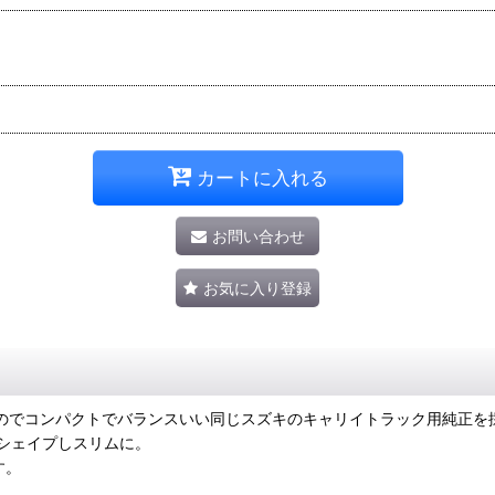
カートに入れる
お問い合わせ
お気に入り登録
ったのでコンパクトでバランスいい同じスズキのキャリイトラック用純正を
シェイプしスリムに。
す。