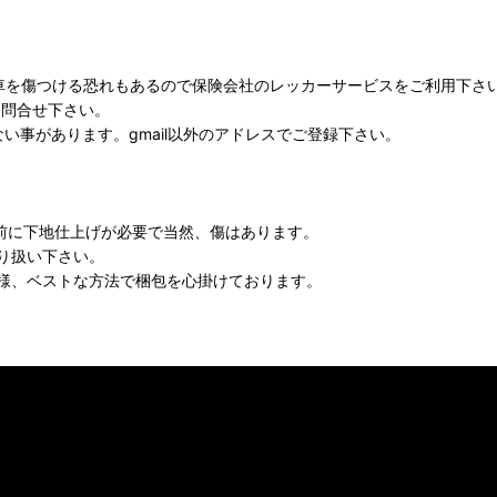
車を傷つける恐れもあるので保険会社のレッカーサービスをご利用下さ
お問合せ下さい。
かない事があります。gmail以外のアドレスでご登録下さい。
装前に下地仕上げが必要で当然、傷はあります。
り扱い下さい。
様、ベストな方法で梱包を心掛けております。