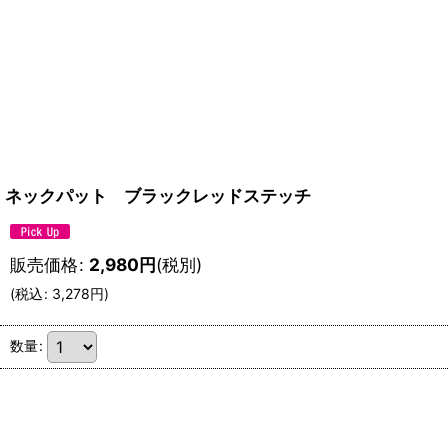
ネックパット ブラックレッドステッチ
販売価格
:
2,980
円
(税別)
(
税込
:
3,278
円
)
数量
: