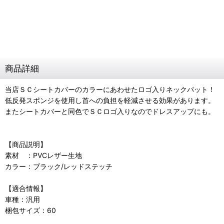
商品詳細
当店ＳＣシートカバーのカラーにあわせたロゴ入りネックパット！
低反発スポンジを使用し首への負担を軽減させる効果があります。
またシートカバーと同色でＳＣロゴ入りなのでドレスアップにも。
【商品説明】
素材 ：PVCレザー生地
カラー：ブラック/レッドステッチ
【適合情報】
車種：汎用
梱包サイズ：60