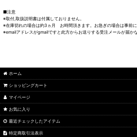
■注意
※取付,取扱説明書は付属しておりません。
※在庫切れの場合は約3ヵ月 お時間頂きます。お急ぎの場合は事前
※emailアドレスがgmailですと此方からお送りする受注メールが届
ホーム
ショッピングカート
マイページ
お気に入り
最近チェックしたアイテム
特定商取引法表示