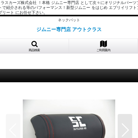
クラスカーズ株式会社 ！本格 ジムニー専門店 として次々にオリジナルパーツ
イトで紹介される等のパフォーマンス！新型ジムニー をはじめ エブリイリフ
プリート にお任せ下さい。
ネックパット
ジムニー専門店 アウトクラス
商品検索
ご利用案内