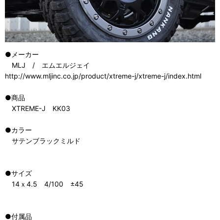
●メーカー
MLJ / エムエルジェイ
http://www.mljinc.co.jp/product/xtreme-j/xtreme-j/index.html
●商品
XTREME-J KK03
●カラー
サテンブラックミルド
●サイズ
14ｘ4.5 4/100 ±45
●付属品