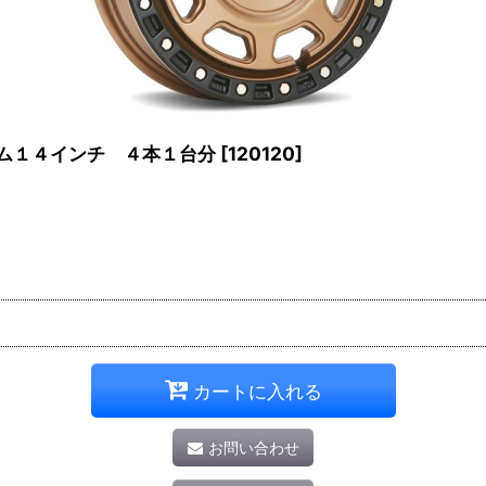
クリム１４インチ ４本１台分
[
120120
]
カートに入れる
お問い合わせ