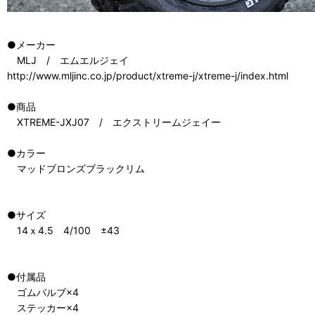
●メーカー
MLJ / エムエルジェイ
http://www.mljinc.co.jp/product/xtreme-j/xtreme-j/index.html
●商品
XTREME-JXJ07 / エクストリームジェイー
●カラー
マッドブロンズブラックリム
●サイズ
14ｘ4.5 4/100 ±43
●付属品
ゴムバルブ×4
ステッカー×4