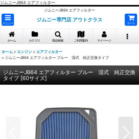
ジムニーJB64 エアフィルター
ジムニーJB64 エアフィルター
ジムニー専門店 アウトクラス
メニュー
カート
ホーム
カテゴリ
商品検索
ご利用案内
マイページ
ホーム
>
エンジン
>
エアフィルター
>
ジムニーJB64 エアフィルター ブルー 湿式 純正交換タイプ
ジムニーJB64 エアフィルター ブルー 湿式 純正交換
タイプ
[
60サイズ
]