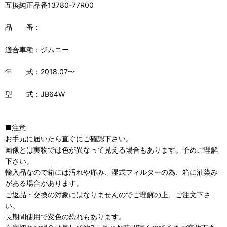
互換純正品番13780-77R00
品 番：
適合車種：ジムニー
年 式：2018.07〜
型 式：JB64W
■注意
お手元に届いたら直ぐにご確認下さい。
画像とは実物では色が異なって見える場合もあります。予めご理解
下さい。
輸入品なので箱には汚れや痛み、湿式フィルターの為、箱に油染み
がある場合があります。
ご返品・交換の対象にはなりませんのでご理解の上、ご注文下さ
い。
長期間使用で変色の恐れもあります。