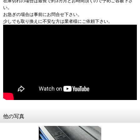
在庫切れの場合は最長で約3カ月とお時間頂くので予めご容赦下さ
い。
お急ぎの場合は事前にお問合せ下さい。
少しでも取り換えに不安な方は業者様にご依頼下さい。
他の写真