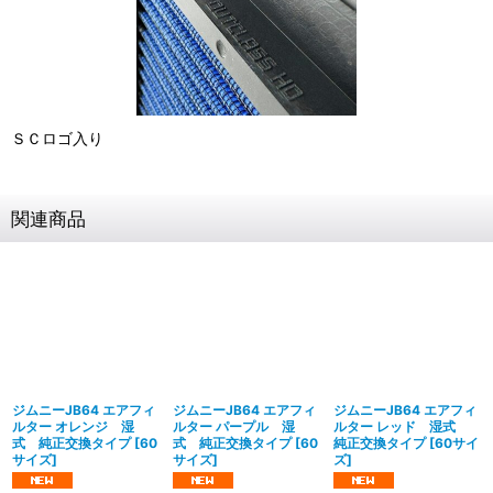
ＳＣロゴ入り
関連商品
ジムニーJB64 エアフィ
ジムニーJB64 エアフィ
ジムニーJB64 エアフィ
ルター オレンジ 湿
ルター パープル 湿
ルター レッド 湿式
式 純正交換タイプ
[
60
式 純正交換タイプ
[
60
純正交換タイプ
[
60サイ
サイズ
]
サイズ
]
ズ
]