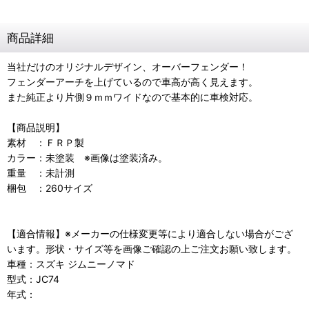
商品詳細
当社だけのオリジナルデザイン、オーバーフェンダー！
フェンダーアーチを上げているので車高が高く見えます。
また純正より片側９ｍｍワイドなので基本的に車検対応。
【商品説明】
素材 ：ＦＲＰ製
カラー：未塗装 ※画像は塗装済み。
重量 ：未計測
梱包 ：260サイズ
【適合情報】※メーカーの仕様変更等により適合しない場合がござ
います。形状・サイズ等を画像ご確認の上ご注文お願い致します。
車種：スズキ ジムニーノマド
型式：JC74
年式：