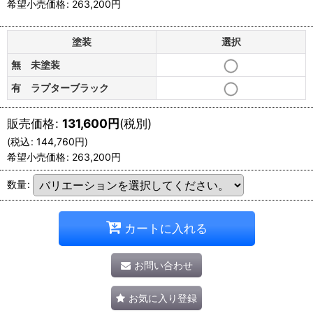
希望小売価格
:
263,200
円
塗装
選択
無 未塗装
有 ラプターブラック
販売価格
:
131,600
円
(税別)
(
税込
:
144,760
円
)
希望小売価格
:
263,200
円
数量
:
カートに入れる
お問い合わせ
お気に入り登録