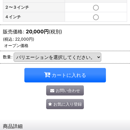
２〜３インチ
４インチ
販売価格
:
20,000
円
(税別)
(
税込
:
22,000
円
)
オープン価格
数量
:
カートに入れる
お問い合わせ
お気に入り登録
商品詳細