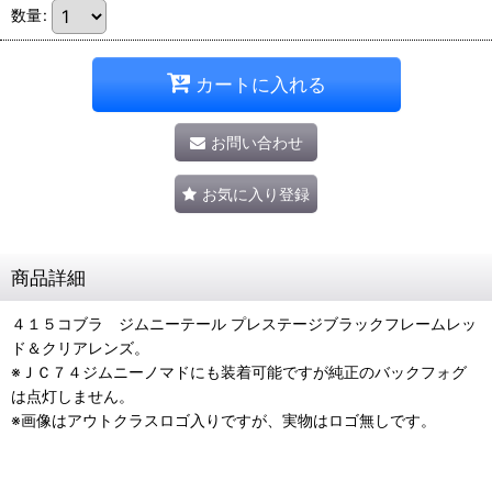
数量
:
カートに入れる
お問い合わせ
お気に入り登録
商品詳細
４１５コブラ ジムニーテール プレステージブラックフレームレッ
ド＆クリアレンズ。
※ＪＣ７４ジムニーノマドにも装着可能ですが純正のバックフォグ
は点灯しません。
※画像はアウトクラスロゴ入りですが、実物はロゴ無しです。