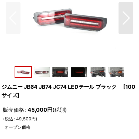
ジムニー JB64 JB74 JC74 LEDテール ブラック
[
100
サイズ
]
販売価格
:
45,000
円
(税別)
(
税込
:
49,500
円
)
オープン価格