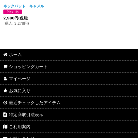
ネックパット キャメル
2,980
円
(税別)
(
税込
:
3,278
円
)
ホーム
ショッピングカート
マイページ
お気に入り
最近チェックしたアイテム
特定商取引法表示
ご利用案内