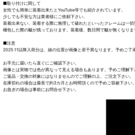
■取り付けに関して
女性でも簡単に装着出来たとYouTube等でも紹介されています。
少しでも不安な方は業者様にご依頼下さい。
装着出来ない、装着する際に無理して破れたといったクレームは一切
梱包した際の皺が残っております。装着後、数日間で皺が無くなりま
■注意
2025.11以降入荷分は、線の位置が画像と若干異なります。予めご了
お手元に届いたら直ぐにご確認下さい。
画像とは実物では色が異なって見える場合もあります。予めご理解下
ご返品・交換の対象にはなりませんのでご理解の上、ご注文下さい。
在庫切れの場合は最長で約3カ月とお時間頂くので予めご容赦下さい
お急ぎの場合は事前にお問合せ下さい。