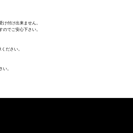
受け付け出来ません。
すのでご安心下さい。
承ください。
さい。
。