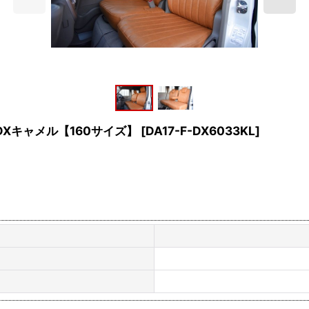
DXキャメル【160サイズ】
[
DA17-F-DX6033KL
]