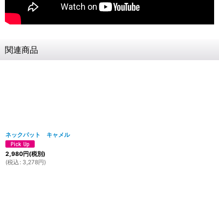
関連商品
ネックパット キャメル
2,980
円
(税別)
(
税込
:
3,278
円
)