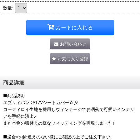
数量
:
カートに入れる
お問い合わせ
お気に入り登録
商品詳細
■商品説明
エブリィバンDA17Vシートカバー☆彡
コーディロイ生地を採用しヴィンテージでお洒落で可愛いインテリ
アを手軽に演出♪
また本物の張替えの様なフィッティングを実現しました♪
■適合※お間違えのない様にご確認の上でご注文下さい。