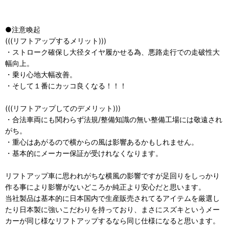
●注意喚起
(((リフトアップするメリット)))
・ストローク確保し大径タイヤ履かせる為、悪路走行での走破性大
幅向上。
・乗り心地大幅改善。
・そして１番にカッコ良くなる！！！
(((リフトアップしてのデメリット)))
・合法車両にも関わらず法規/整備知識の無い整備工場には敬遠され
がち。
・重心はあがるので横からの風は影響あるかもしれません。
・基本的にメーカー保証が受けれなくなります。
リフトアップ車に思われがちな横風の影響ですが足回りをしっかり
作る事により影響がないどころか純正より安心だと思います。
当社製品は基本的に日本国内で生産販売されてるアイテムを厳選し
たり日本製に強いこだわりを持っており、まさにスズキというメー
カーが同じ様なリフトアップするなら同じ仕様になると思います。