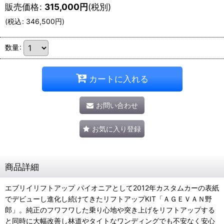
販売価格
:
315,000
円
(税別)
(
税込
:
346,500
円
)
数量
:
カートに入れる
お問い合わせ
お気に入り登録
商品詳細
エブリイリフトアップ パイオニアとして2012年カスタムカーの表紙
でデビューし進化し続けてきたリフトアップKIT「ＡＧＥＶＡＮ野
郎」。純正のフワフワした乗り心地や突き上げをリフトアップする
と同時に大幅改善し林道やタイトなワンディングでも不安なく安心