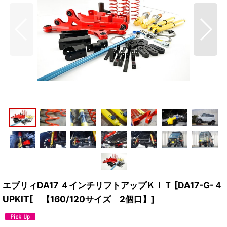
エブリィDA17 ４インチリフトアップＫＩＴ
[
DA17-G-４
UPKIT[ 【160/120サイズ 2個口】
]