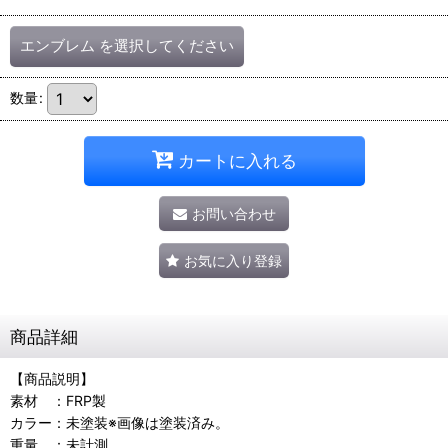
エンブレム
を選択してください
数量
:
カートに入れる
お問い合わせ
お気に入り登録
商品詳細
【商品説明】
素材 ：FRP製
カラー：未塗装※画像は塗装済み。
重量 ：未計測