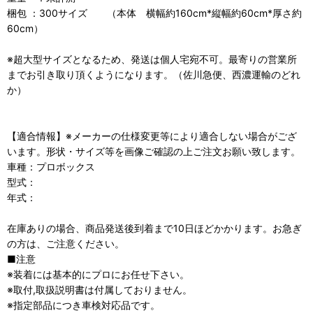
梱包 ：300サイズ （本体 横幅約160cm*縦幅約60cm*厚さ約
60cm）
※超大型サイズとなるため、発送は個人宅宛不可。最寄りの営業所
までお引き取り頂くようになります。（佐川急便、西濃運輸のどれ
か）
【適合情報】※メーカーの仕様変更等により適合しない場合がござ
います。形状・サイズ等を画像ご確認の上ご注文お願い致します。
車種：プロボックス
型式：
年式：
在庫ありの場合、商品発送後到着まで10日ほどかかります。お急ぎ
の方は、ご注意ください。
■注意
※装着には基本的にプロにお任せ下さい。
※取付,取扱説明書は付属しておりません。
※指定部品につき車検対応品です。