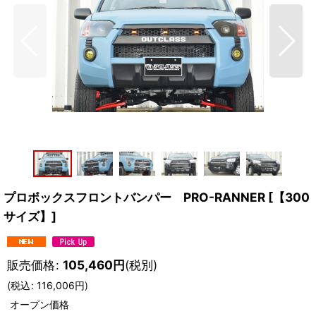
プロボックスフロントバンパー PRO-RANNER
[
【300
サイズ】
]
販売価格
:
105,460
円
(税別)
(
税込
:
116,006
円
)
オープン価格