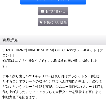
お問い合わせ
お気に入り登録
商品詳細
SUZUKI JIMNY(JB64 JB74 JC74) OUTCLASSブレーキキット［フ
ロント］
※写真はエブリイ旧タイプです。お間違えの無い様にお願いしま
す。
アルミ削り出し4POTキャリパーは取り付けブラケットを一体設計
とすることでブレーキの取り付け精度および剛性が向上し、踏むほ
ど効くというブレーキ性能を実現。ジムニー新時代のブレーキKITを
作り上げました。リフトアップして大径タイヤを装着する事による
制動力低下を防ぎます。