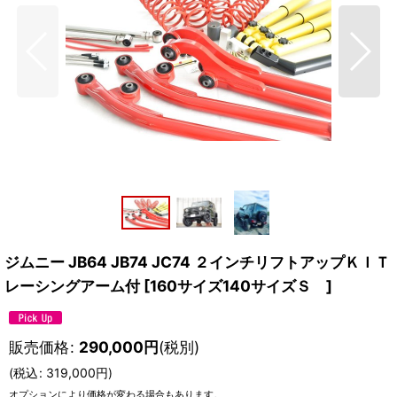
ジムニー JB64 JB74 JC74 ２インチリフトアップＫＩＴ
レーシングアーム付
[
160サイズ140サイズＳ
]
販売価格
:
290,000
円
(税別)
(
税込
:
319,000
円
)
オプションにより価格が変わる場合もあります。