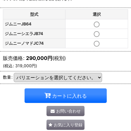
型式
選択
ジムニーJB64
ジムニーシエラJB74
ジムニーノマドJC74
販売価格
:
290,000
円
(税別)
(
税込
:
319,000
円
)
数量
:
カートに入れる
お問い合わせ
お気に入り登録