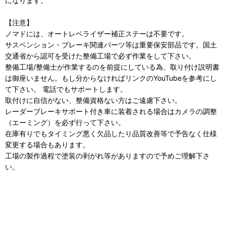
になります。
【注意】
ノマドには、オートレベライザー補正ステーは不要です。
サスペンション・ブレーキ関連パーツ等は重要保安部品です。国土
交通省から認可を受けた整備工場で必ず作業をして下さい。
整備工場/整備士が作業するのを前提にしている為、取り付け説明書
は御座いません。もし分からなければリンクのYouTubeを参考にし
て下さい。 電話でもサポートします。
取付けに自信がない、整備資格ない方はご遠慮下さい。
レーダーブレーキサポート付き車に装着される場合はカメラの調整
（エーミング）を必ず行って下さい。
在庫有りでもタイミング悪く欠品したり品質改善等で予告なく仕様
変更する場合もあります。
工場の製作過程で塗装の剥がれ等がありますので予めご理解下さ
い。