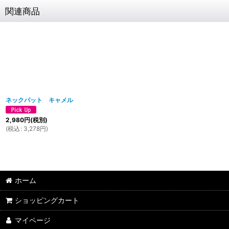
関連商品
ネックパット キャメル
2,980
円
(税別)
(
税込
:
3,278
円
)
ホーム
ショッピングカート
マイページ