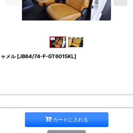
キャメル
[
JB64/74-F-GT6015KL
]
カートに入れる