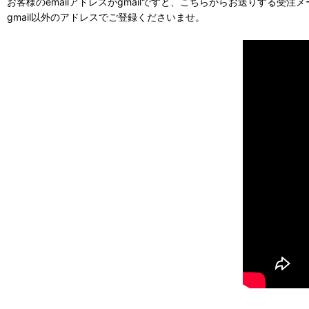
お客様のemailアドレスがgmailですと、こちらからお送りする受
gmail以外のアドレスでご登録くださいませ。