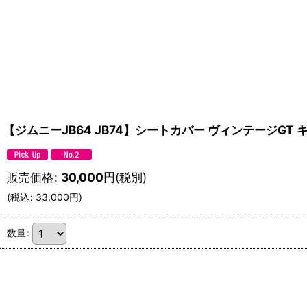
【ジムニーJB64 JB74】シートカバー ヴィンテージGT 
販売価格
:
30,000
円
(税別)
(
税込
:
33,000
円
)
数量
: