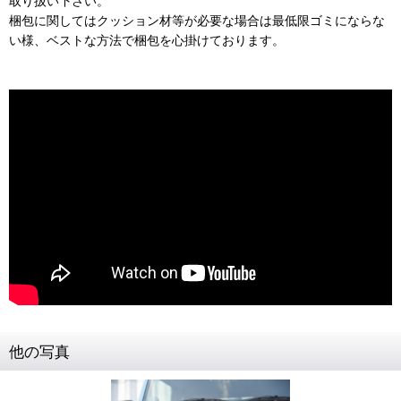
取り扱い下さい。
梱包に関してはクッション材等が必要な場合は最低限ゴミにならな
い様、ベストな方法で梱包を心掛けております。
他の写真