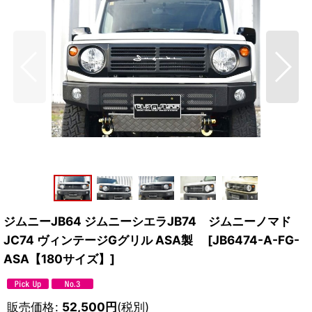
ジムニーJB64 ジムニーシエラJB74 ジムニーノマド
JC74 ヴィンテージGグリル ASA製
[
JB6474-A-FG-
ASA【180サイズ】
]
販売価格
:
52,500
円
(税別)