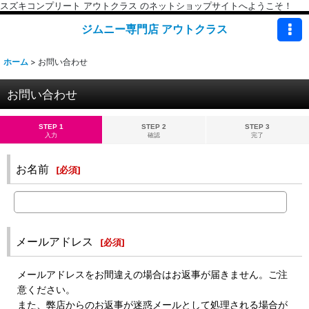
スズキコンプリート アウトクラス のネットショップサイトへようこそ！
ジムニー専門店 アウトクラス
ホーム
>
お問い合わせ
お問い合わせ
STEP 1
STEP 2
STEP 3
入力
確認
完了
お名前
[
必須
]
メールアドレス
[
必須
]
メールアドレスをお間違えの場合はお返事が届きません。ご注
意ください。
また、弊店からのお返事が迷惑メールとして処理される場合が