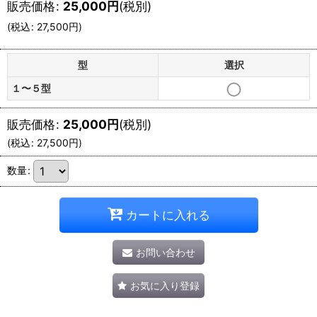
販売価格
:
25,000
円
(税別)
(
税込
:
27,500
円
)
型
選択
１〜５型
販売価格
:
25,000
円
(税別)
(
税込
:
27,500
円
)
数量
:
カートに入れる
お問い合わせ
お気に入り登録