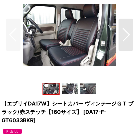
【エブリイDA17W】シートカバー ヴィンテージＧＴ ブ
ラック/赤ステッチ【160サイズ】
[
DA17-F-
GT6033BKR
]