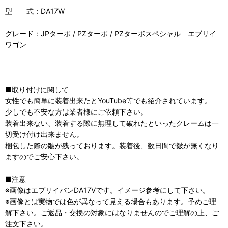
型 式：DA17W
グレード：JPターボ / PZターボ / PZターボスペシャル エブリイ
ワゴン
■取り付けに関して
女性でも簡単に装着出来たとYouTube等でも紹介されています。
少しでも不安な方は業者様にご依頼下さい。
装着出来ない、装着する際に無理して破れたといったクレームは一
切受け付け出来ません。
梱包した際の皺が残っております。装着後、数日間で皺が無くなり
ますのでご安心下さい。
■注意
※画像はエブリイバンDA17Vです。イメージ参考にして下さい。
※画像とは実物では色が異なって見える場合もあります。予めご理
解下さい。ご返品・交換の対象にはなりませんのでご理解の上、ご
注文下さい。