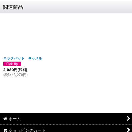
関連商品
ネックパット キャメル
2,980
円
(税別)
(
税込
:
3,278
円
)
ホーム
ショッピングカート