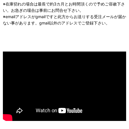
※在庫切れの場合は最長で約3カ月とお時間頂くので予めご容赦下さ
い。お急ぎの場合は事前にお問合せ下さい。
※emailアドレスがgmailですと此方からお送りする受注メールが届か
ない事があります。gmail以外のアドレスでご登録下さい。