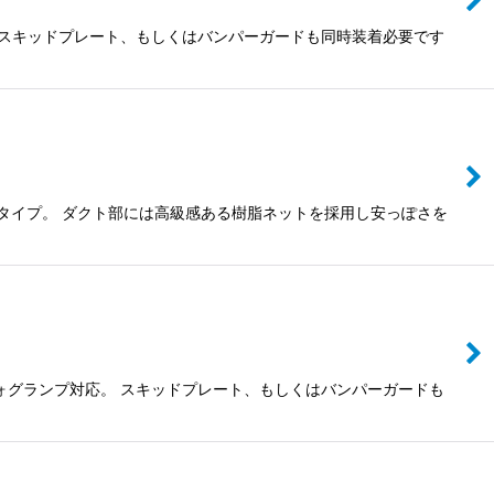
 スキッドプレート、もしくはバンパーガードも同時装着必要です
タイプ。 ダクト部には高級感ある樹脂ネットを採用し安っぽさを
ォグランプ対応。 スキッドプレート、もしくはバンパーガードも