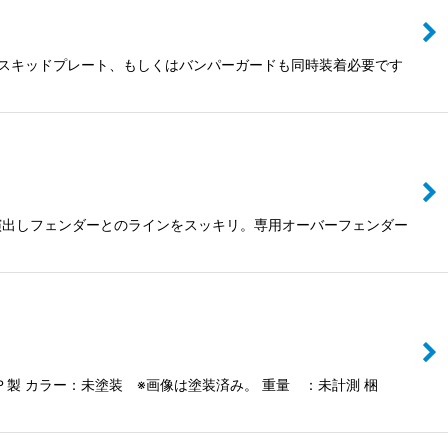
 スキッドプレート、もしくはバンパーガードも同時装着必要です
演出しフェンダーとのラインをスッキリ。専用オーバーフェンダー
製 カラー：未塗装 ※画像は塗装済み。 重量 ：未計測 梱