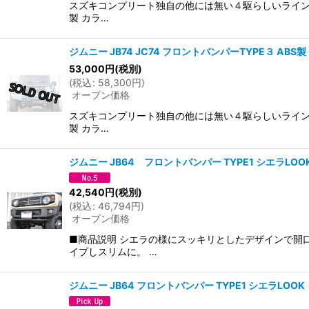
スズキコンプリート独自の他には無い４駆らしいライン
製 カラ…
ジムニー JB74 JC74 フロントバンパーTYPE３ ABS
53,000
円
(税別)
(
税込
:
58,300
円
)
オープン価格
スズキコンプリート独自の他には無い４駆らしいライン
製 カラ…
ジムニー JB64 フロントバンパー TYPE1 シエラL
42,540
円
(税別)
(
税込
:
46,794
円
)
オープン価格
■商品説明 シエラの様にスッキリとしたデザインで開
イプしスリムに。 …
ジムニー JB64 フロントバンパー TYPE1 シエラLOO