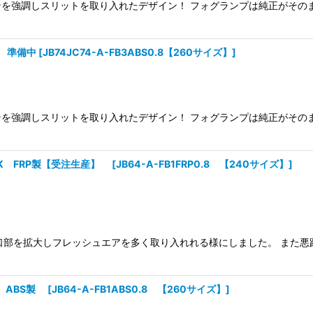
を強調しスリットを取り入れたデザイン！ フォグランプは純正がそのま
製 準備中
[
JB74JC74-A-FB3ABS0.8【260サイズ】
]
を強調しスリットを取り入れたデザイン！ フォグランプは純正がそのま
OOK FRP製【受注生産】
[
JB64-A-FB1FRP0.8 【240サイズ】
]
口部を拡大しフレッシュエアを多く取り入れれる様にしました。 また
K ABS製
[
JB64-A-FB1ABS0.8 【260サイズ】
]