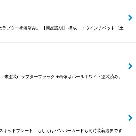
はラプター塗装済み。 【商品説明】 構成 ：ウインチベット（土
：未塗装orラプターブラック ※画像はパールホワイト塗装済み。
 スキッドプレート、もしくはバンパーガードも同時装着必要です