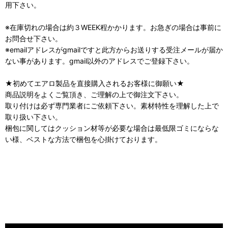
用下さい。
※在庫切れの場合は約３WEEK程かかります。お急ぎの場合は事前に
お問合せ下さい。
※emailアドレスがgmailですと此方からお送りする受注メールが届か
ない事があります。gmail以外のアドレスでご登録下さい。
★初めてエアロ製品を直接購入されるお客様に御願い★
商品説明をよくご覧頂き、ご理解の上で御注文下さい。
取り付けは必ず専門業者にご依頼下さい。素材特性を理解した上で
取り扱い下さい。
梱包に関してはクッション材等が必要な場合は最低限ゴミにならな
い様、ベストな方法で梱包を心掛けております。