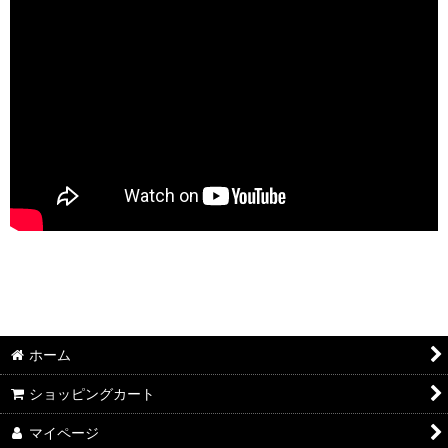
ホーム
ショッピングカート
マイページ