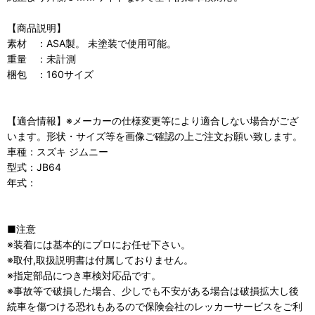
【商品説明】
素材 ：ASA製。 未塗装で使用可能。
重量 ：未計測
梱包 ：160サイズ
【適合情報】※メーカーの仕様変更等により適合しない場合がござ
います。形状・サイズ等を画像ご確認の上ご注文お願い致します。
車種：スズキ ジムニー
型式：JB64
年式：
■注意
※装着には基本的にプロにお任せ下さい。
※取付,取扱説明書は付属しておりません。
※指定部品につき車検対応品です。
※事故等で破損した場合、少しでも不安がある場合は破損拡大し後
続車を傷つける恐れもあるので保険会社のレッカーサービスをご利