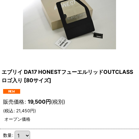
エブリイ DA17 HONESTフューエルリッドOUTCLASS
ロゴ入り
[
80サイズ
]
販売価格
:
19,500
円
(税別)
(
税込
:
21,450
円
)
オープン価格
数量
: