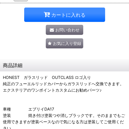
カートに入れる
お問い合わせ
お気に入り登録
商品詳細
HONEST ガラスリッド OUTCLASS ロゴ入り
純正のフューエルリッドカバーからガラスリッドへ交換できます。
エクステリアのワンポイントカスタムにお勧めパーツ♪
車種 エブリイDA17
塗装 焼き付け塗装つや消しブラックです。そのままでもご
使用できますが塗装ベースなので気になる方は塗装してご使用くだ
さい。