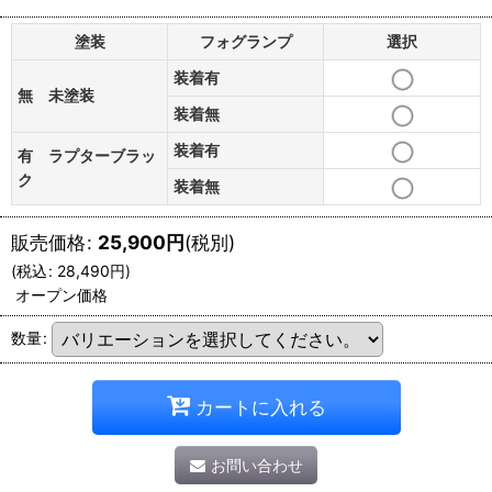
塗装
フォグランプ
選択
装着有
無 未塗装
装着無
装着有
有 ラプターブラッ
ク
装着無
販売価格
:
25,900
円
(税別)
(
税込
:
28,490
円
)
オープン価格
数量
:
カートに入れる
お問い合わせ