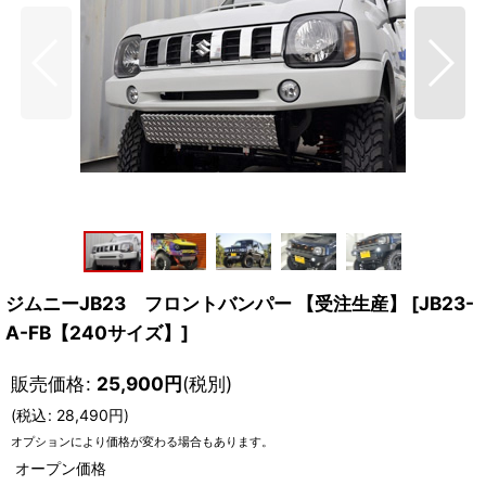
ジムニーJB23 フロントバンパー 【受注生産】
[
JB23-
A-FB【240サイズ】
]
販売価格
:
25,900
円
(税別)
(
税込
:
28,490
円
)
オプションにより価格が変わる場合もあります。
オープン価格