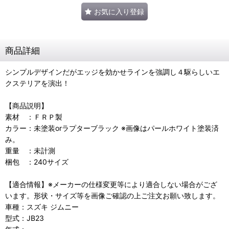
お気に入り登録
商品詳細
シンプルデザインだがエッジを効かせラインを強調し４駆らしいエ
クステリアを演出！
【商品説明】
素材 ：ＦＲＰ製
カラー：未塗装orラプターブラック ※画像はパールホワイト塗装済
み。
重量 ：未計測
梱包 ：240サイズ
【適合情報】※メーカーの仕様変更等により適合しない場合がござ
います。形状・サイズ等を画像ご確認の上ご注文お願い致します。
車種：スズキ ジムニー
型式：JB23