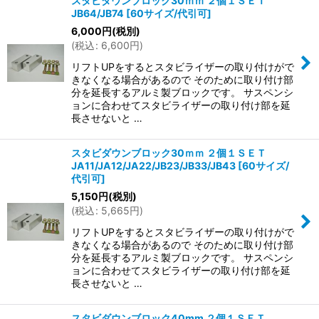
スタビダウンブロック30ｍｍ ２個１ＳＥＴ
JB64/JB74
[
60サイズ/代引可
]
6,000
円
(税別)
(
税込
:
6,600
円
)
リフトUPをするとスタビライザーの取り付けがで
きなくなる場合があるので そのために取り付け部
分を延長するアルミ製ブロックです。 サスペンシ
ョンに合わせてスタビライザーの取り付け部を延
長させないと …
スタビダウンブロック30ｍｍ ２個１ＳＥＴ
JA11/JA12/JA22/JB23/JB33/JB43
[
60サイズ/
代引可
]
5,150
円
(税別)
(
税込
:
5,665
円
)
リフトUPをするとスタビライザーの取り付けがで
きなくなる場合があるので そのために取り付け部
分を延長するアルミ製ブロックです。 サスペンシ
ョンに合わせてスタビライザーの取り付け部を延
長させないと …
スタビダウンブロック40mm ２個１ＳＥＴ