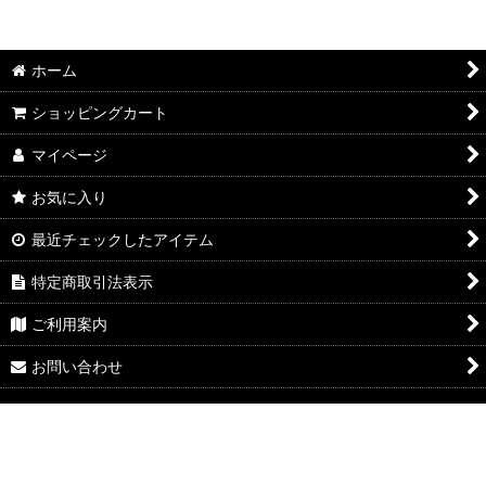
ホーム
ショッピングカート
マイページ
お気に入り
最近チェックしたアイテム
特定商取引法表示
ご利用案内
お問い合わせ
Powered by
おちゃのこネット
ネットショップ作成サービス
新型ジムニー エブリイリフトアップ エブリィリフトアップ ジムニー専
門店 ジムニー改造 ジムニーパーツ ジムニーリフトアップ アウトクラス