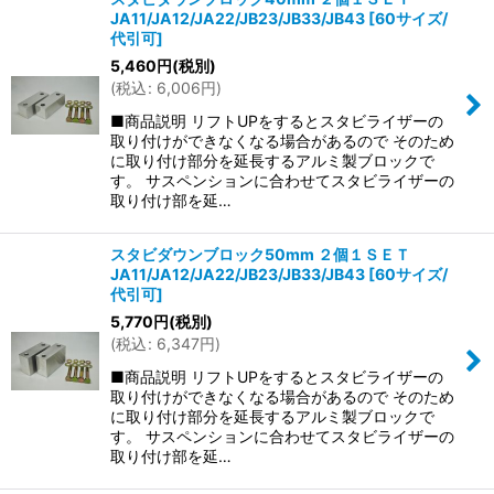
JA11/JA12/JA22/JB23/JB33/JB43
[
60サイズ/
代引可
]
5,460
円
(税別)
(
税込
:
6,006
円
)
■商品説明 リフトUPをするとスタビライザーの
取り付けができなくなる場合があるので そのため
に取り付け部分を延長するアルミ製ブロックで
す。 サスペンションに合わせてスタビライザーの
取り付け部を延…
スタビダウンブロック50mm ２個１ＳＥＴ
JA11/JA12/JA22/JB23/JB33/JB43
[
60サイズ/
代引可
]
5,770
円
(税別)
(
税込
:
6,347
円
)
■商品説明 リフトUPをするとスタビライザーの
取り付けができなくなる場合があるので そのため
に取り付け部分を延長するアルミ製ブロックで
す。 サスペンションに合わせてスタビライザーの
取り付け部を延…