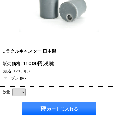
ミラクルキャスター 日本製
販売価格
:
11,000
円
(税別)
(
税込
:
12,100
円
)
オープン価格
数量
:
カートに入れる