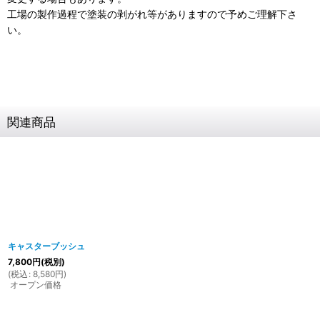
工場の製作過程で塗装の剥がれ等がありますので予めご理解下さ
い。
関連商品
キャスターブッシュ
7,800
円
(税別)
(
税込
:
8,580
円
)
オープン価格