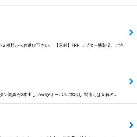
種類からお選び下さい。 【素材】FRP ラプター塗装済。ご注
タン調真円2本出し 2wdがオーバル2本出し 製造元は某有名…