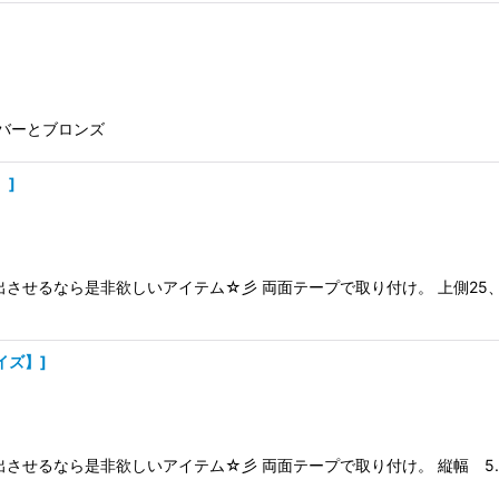
ルバーとブロンズ
】
]
させるなら是非欲しいアイテム☆彡 両面テープで取り付け。 上側25、5
サイズ】
]
させるなら是非欲しいアイテム☆彡 両面テープで取り付け。 縦幅 5.5