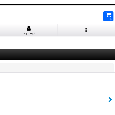
カート
マイページ
閉じる