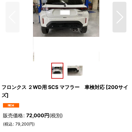
フロンクス ２WD用 SCS マフラー 車検対応
[
200サイ
ズ
]
販売価格
:
72,000
円
(税別)
(
税込
:
79,200
円
)