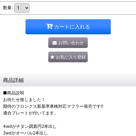
数量
:
カートに入れる
お問い合わせ
お気に入り登録
商品詳細
■商品説明
お待たせ致しました！
期待のフロンクス新基準車検対応マフラー発売です‼️
適合プレートが付いてます。
4wdがチタン調真円2本出し
2wdがオーバル2本出し