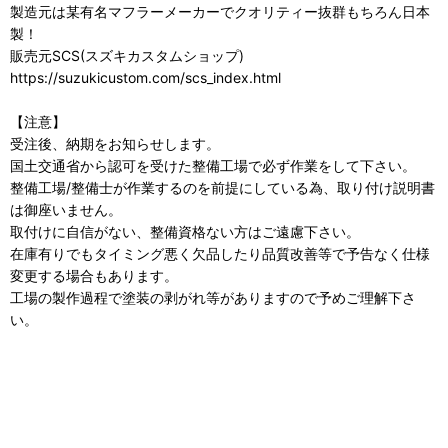
製造元は某有名マフラーメーカーでクオリティー抜群もちろん日本
製！
販売元SCS(スズキカスタムショップ)
https://suzukicustom.com/scs_index.html
【注意】
受注後、納期をお知らせします。
国土交通省から認可を受けた整備工場で必ず作業をして下さい。
整備工場/整備士が作業するのを前提にしている為、取り付け説明書
は御座いません。
取付けに自信がない、整備資格ない方はご遠慮下さい。
在庫有りでもタイミング悪く欠品したり品質改善等で予告なく仕様
変更する場合もあります。
工場の製作過程で塗装の剥がれ等がありますので予めご理解下さ
い。