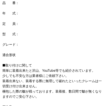
品 番：
年 式：
定 員：
型 式：
グレード：
適合形状
■取り付けに関して
簡単に装着出来たと沢山、YouTube等でも紹介されています。
少しでも不安な方は業者様にご依頼下さい。
装着出来ない、装着する際に無理して破れたといったクレームは一
切受け付け出来ません。
梱包した際の皺が残っております。装着後、数日間で皺が無くなり
ますのでご安心下さい。