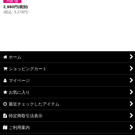
2,980
円
(税別)
(
税込
:
3,278
円
)
ホーム
ショッピングカート
マイページ
お気に入り
最近チェックしたアイテム
特定商取引法表示
ご利用案内