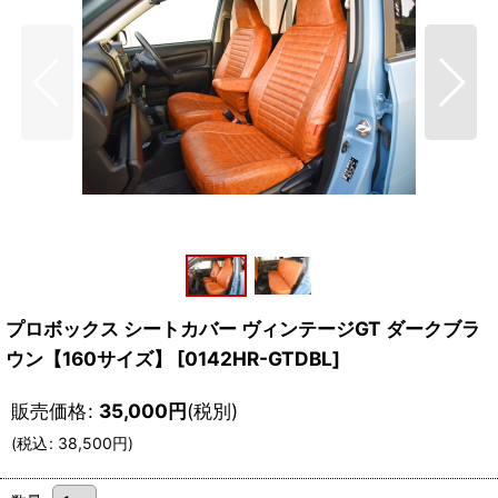
プロボックス シートカバー ヴィンテージGT ダークブラ
ウン【160サイズ】
[
0142HR-GTDBL
]
販売価格
:
35,000
円
(税別)
(
税込
:
38,500
円
)