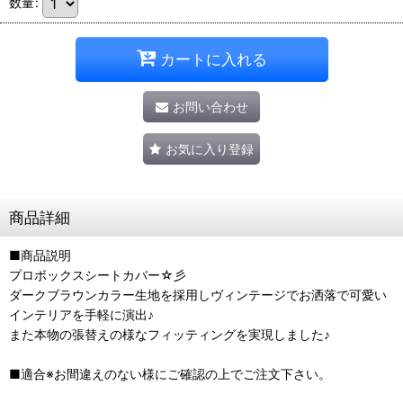
数量
:
カートに入れる
お問い合わせ
お気に入り登録
商品詳細
■商品説明
プロボックスシートカバー☆彡
ダークブラウンカラー生地を採用しヴィンテージでお洒落で可愛い
インテリアを手軽に演出♪
また本物の張替えの様なフィッティングを実現しました♪
■適合※お間違えのない様にご確認の上でご注文下さい。