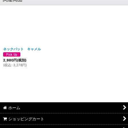
ネックパット キャメル
2,980
円
(税別)
(
税込
:
3,278
円
)
ホーム
ショッピングカート