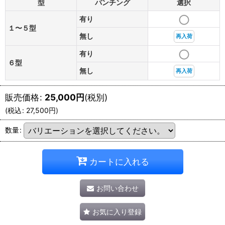
型
パンチング
選択
有り
１〜５型
無し
再入荷
有り
６型
無し
再入荷
販売価格
:
25,000
円
(税別)
(
税込
:
27,500
円
)
数量
:
カートに入れる
お問い合わせ
お気に入り登録