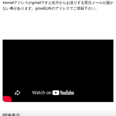
※emailアドレスがgmailですと此方からお送りする受注メールが届か
ない事があります。gmail以外のアドレスでご登録下さい。
関連商品